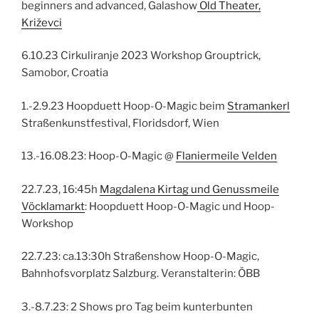
beginners and advanced, Galashow
Old Theater,
Križevci
6.10.23 Cirkuliranje 2023 Workshop Grouptrick,
Samobor, Croatia
1.-2.9.23 Hoopduett Hoop-O-Magic beim
Stramankerl
Straßenkunstfestival, Floridsdorf, Wien
13.-16.08.23: Hoop-O-Magic @
Flaniermeile Velden
22.7.23, 16:45h
Magdalena Kirtag und Genussmeile
Vöcklamarkt
: Hoopduett Hoop-O-Magic und Hoop-
Workshop
22.7.23: ca.13:30h Straßenshow Hoop-O-Magic,
Bahnhofsvorplatz Salzburg. Veranstalterin: ÖBB
3.-8.7.23: 2 Shows pro Tag beim kunterbunten