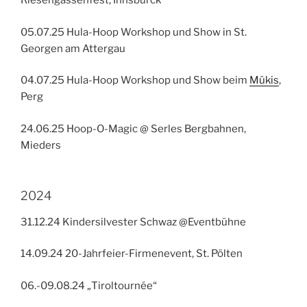
Riesengassenfest, Innsburck
05.07.25 Hula-Hoop Workshop und Show in St.
Georgen am Attergau
04.07.25 Hula-Hoop Workshop und Show beim
Mükis
,
Perg
24.06.25 Hoop-O-Magic @ Serles Bergbahnen,
Mieders
2024
31.12.24 Kindersilvester Schwaz @Eventbühne
14.09.24 20-Jahrfeier-Firmenevent, St. Pölten
06.-09.08.24 „Tiroltournée“