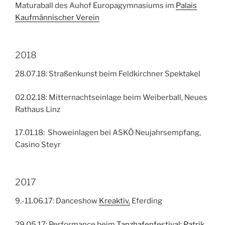
Maturaball des Auhof Europagymnasiums im
Palais
Kaufmännischer Verein
2018
28.07.18: Straßenkunst beim Feldkirchner Spektakel
02.02.18: Mitternachtseinlage beim Weiberball, Neues
Rathaus Linz
17.01.18: Showeinlagen bei ASKÖ Neujahrsempfang,
Casino Steyr
2017
9.-11.06.17: Danceshow
Kreaktiv,
Eferding
29.05.17: Performance beim
Tanzhafenfestival
:
Patrik