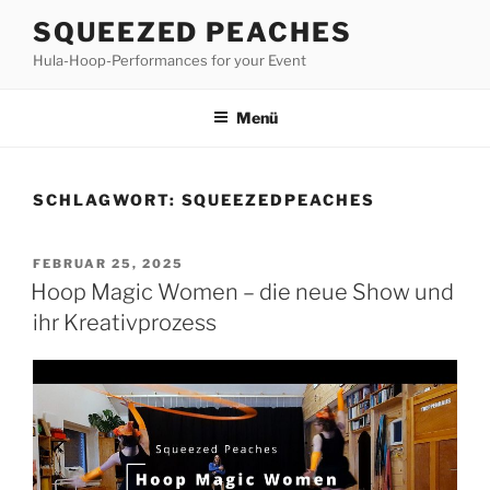
Zum
SQUEEZED PEACHES
Inhalt
Hula-Hoop-Performances for your Event
springen
Menü
SCHLAGWORT:
SQUEEZEDPEACHES
VERÖFFENTLICHT
FEBRUAR 25, 2025
AM
Hoop Magic Women – die neue Show und
ihr Kreativprozess