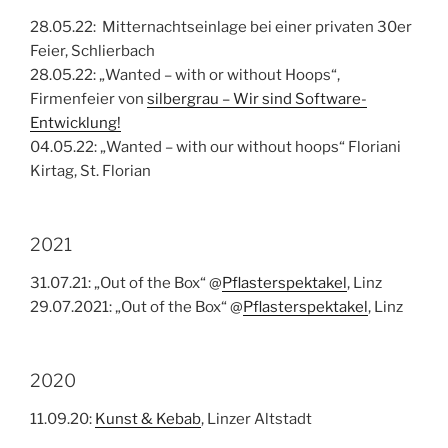
28.05.22: Mitternachtseinlage bei einer privaten 30er
Feier, Schlierbach
28.05.22: „Wanted – with or without Hoops“,
Firmenfeier von
silbergrau – Wir sind Software-
Entwicklung!
04.05.22: „Wanted – with our without hoops“ Floriani
Kirtag, St. Florian
2021
31.07.21: „Out of the Box“ @
Pflasterspektakel
, Linz
29.07.2021: „Out of the Box“ @
Pflasterspektakel
, Linz
2020
11.09.20:
Kunst & Kebab
, Linzer Altstadt