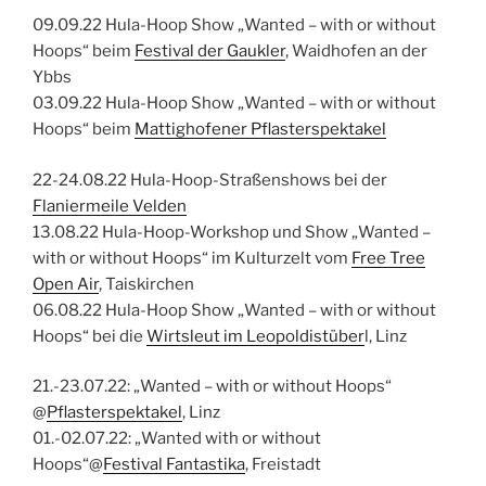
09.09.22 Hula-Hoop Show „Wanted – with or without
Hoops“ beim
Festival der Gaukler
, Waidhofen an der
Ybbs
03.09.22 Hula-Hoop Show „Wanted – with or without
Hoops“ beim
Mattighofener Pflasterspektakel
22-24.08.22 Hula-Hoop-Straßenshows bei der
Flaniermeile Velden
13.08.22 Hula-Hoop-Workshop und Show „Wanted –
with or without Hoops“ im Kulturzelt vom
Free Tree
Open Air
, Taiskirchen
06.08.22 Hula-Hoop Show „Wanted – with or without
Hoops“ bei die
Wirtsleut im Leopoldistüber
l, Linz
21.-23.07.22: „Wanted – with or without Hoops“
@
Pflasterspektakel
, Linz
01.-02.07.22: „Wanted with or without
Hoops“@
Festival Fantastika
, Freistadt