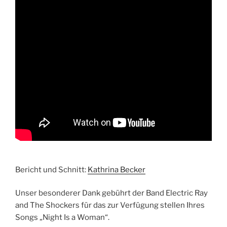
Bericht und Schnitt:
Kathrina Becker
Unser besonderer Dank gebührt der Band Electric Ray
and The Shockers für das zur Verfügung stellen Ihres
Songs „Night Is a Woman“.