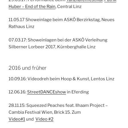
Huber – End of the Rain
, Central Linz
11.05.17 Showeinlage beim ASKÖ Berzirkstag, Neues
Rathaus Linz
07.03.17: Showeinlagen bei der ASKÖ Verleihung
Silberner Lorbeer 2017, Kürnberghalle Linz
2016 und früher
10.09.16: Videodreh beim Hoop & Kunst, Lentos Linz
12.06.16:
StreetDANCEshow
in Eferding
28.11.15: Squeezed Peaches feat. Ilhaam Project –
Cambia Festival Wien, Brick 15. Zum
Video#1
und
Video #2