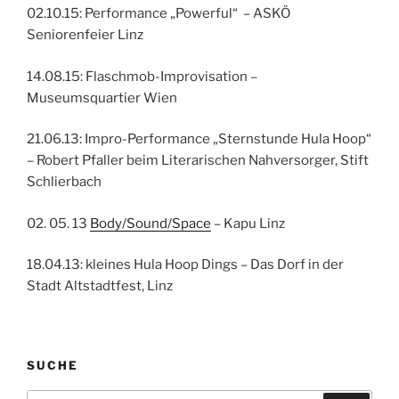
02.10.15: Performance „Powerful“ – ASKÖ
Seniorenfeier Linz
14.08.15: Flaschmob-Improvisation –
Museumsquartier Wien
21.06.13: Impro-Performance „Sternstunde Hula Hoop“
– Robert Pfaller beim Literarischen Nahversorger, Stift
Schlierbach
02. 05. 13
Body/Sound/Space
– Kapu Linz
18.04.13: kleines Hula Hoop Dings – Das Dorf in der
Stadt Altstadtfest, Linz
SUCHE