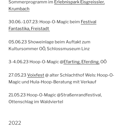
Sommerprogramm im
Erlebnispark Eisgreissler,
Krumbach
30.06.-1.07.23: Hoop-O-Magic beim
Festival
Fantastika, Freistadt
05.06.23 Showeinlage beim Auftakt zum
Kultursommer OÖ, Schlossmuseum Linz
3-4.06.23 Hoop-O-Magic @
Efarting, Eferding,
OÖ
27.05.23
Voixfest
@ alter Schlachthof Wels: Hoop-O-
Magic und Hula-Hoop-Beratung mit Verkauf
21.05.23 Hoop-O-Magic @Straßenrandfestival,
Ottenschlag im Waldviertel
2022