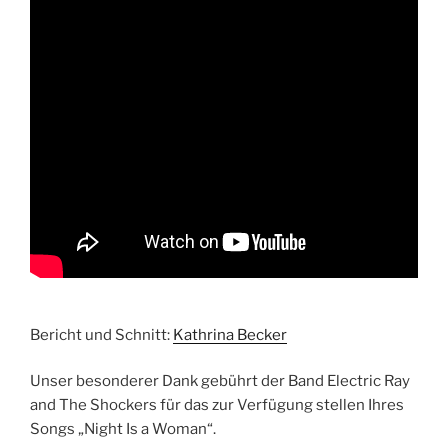
Bericht und Schnitt:
Kathrina Becker
Unser besonderer Dank gebührt der Band Electric Ray
and The Shockers für das zur Verfügung stellen Ihres
Songs „Night Is a Woman“.