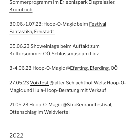
Sommerprogramm im
Erlebnispark Eisgreissler,
Krumbach
30.06.-1.07.23: Hoop-O-Magic beim
Festival
Fantastika, Freistadt
05.06.23 Showeinlage beim Auftakt zum
Kultursommer OÖ, Schlossmuseum Linz
3-4.06.23 Hoop-O-Magic @
Efarting, Eferding,
OÖ
27.05.23
Voixfest
@ alter Schlachthof Wels: Hoop-O-
Magic und Hula-Hoop-Beratung mit Verkauf
21.05.23 Hoop-O-Magic @Straßenrandfestival,
Ottenschlag im Waldviertel
2022