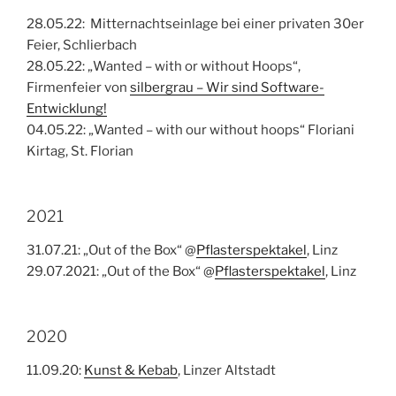
28.05.22: Mitternachtseinlage bei einer privaten 30er
Feier, Schlierbach
28.05.22: „Wanted – with or without Hoops“,
Firmenfeier von
silbergrau – Wir sind Software-
Entwicklung!
04.05.22: „Wanted – with our without hoops“ Floriani
Kirtag, St. Florian
2021
31.07.21: „Out of the Box“ @
Pflasterspektakel
, Linz
29.07.2021: „Out of the Box“ @
Pflasterspektakel
, Linz
2020
11.09.20:
Kunst & Kebab
, Linzer Altstadt