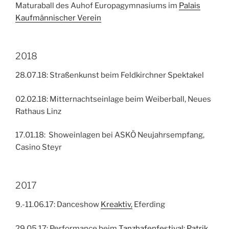
Maturaball des Auhof Europagymnasiums im
Palais
Kaufmännischer Verein
2018
28.07.18: Straßenkunst beim Feldkirchner Spektakel
02.02.18: Mitternachtseinlage beim Weiberball, Neues
Rathaus Linz
17.01.18: Showeinlagen bei ASKÖ Neujahrsempfang,
Casino Steyr
2017
9.-11.06.17: Danceshow
Kreaktiv,
Eferding
29.05.17: Performance beim
Tanzhafenfestival
:
Patrik