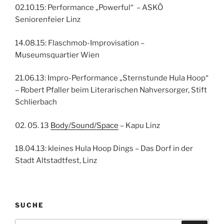
02.10.15: Performance „Powerful“ – ASKÖ
Seniorenfeier Linz
14.08.15: Flaschmob-Improvisation –
Museumsquartier Wien
21.06.13: Impro-Performance „Sternstunde Hula Hoop“
– Robert Pfaller beim Literarischen Nahversorger, Stift
Schlierbach
02. 05. 13
Body/Sound/Space
– Kapu Linz
18.04.13: kleines Hula Hoop Dings – Das Dorf in der
Stadt Altstadtfest, Linz
SUCHE