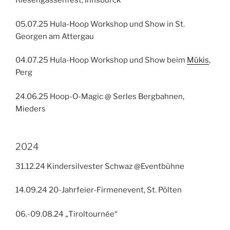
Riesengassenfest, Innsburck
05.07.25 Hula-Hoop Workshop und Show in St.
Georgen am Attergau
04.07.25 Hula-Hoop Workshop und Show beim
Mükis
,
Perg
24.06.25 Hoop-O-Magic @ Serles Bergbahnen,
Mieders
2024
31.12.24 Kindersilvester Schwaz @Eventbühne
14.09.24 20-Jahrfeier-Firmenevent, St. Pölten
06.-09.08.24 „Tiroltournée“