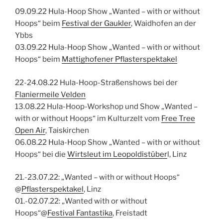
09.09.22 Hula-Hoop Show „Wanted – with or without
Hoops“ beim
Festival der Gaukler
, Waidhofen an der
Ybbs
03.09.22 Hula-Hoop Show „Wanted – with or without
Hoops“ beim
Mattighofener Pflasterspektakel
22-24.08.22 Hula-Hoop-Straßenshows bei der
Flaniermeile Velden
13.08.22 Hula-Hoop-Workshop und Show „Wanted –
with or without Hoops“ im Kulturzelt vom
Free Tree
Open Air
, Taiskirchen
06.08.22 Hula-Hoop Show „Wanted – with or without
Hoops“ bei die
Wirtsleut im Leopoldistüber
l, Linz
21.-23.07.22: „Wanted – with or without Hoops“
@
Pflasterspektakel
, Linz
01.-02.07.22: „Wanted with or without
Hoops“@
Festival Fantastika
, Freistadt