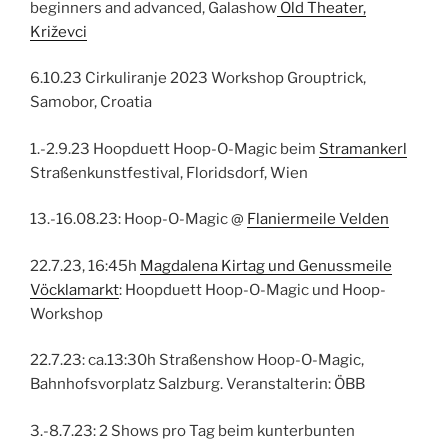
beginners and advanced, Galashow
Old Theater,
Križevci
6.10.23 Cirkuliranje 2023 Workshop Grouptrick,
Samobor, Croatia
1.-2.9.23 Hoopduett Hoop-O-Magic beim
Stramankerl
Straßenkunstfestival, Floridsdorf, Wien
13.-16.08.23: Hoop-O-Magic @
Flaniermeile Velden
22.7.23, 16:45h
Magdalena Kirtag und Genussmeile
Vöcklamarkt
: Hoopduett Hoop-O-Magic und Hoop-
Workshop
22.7.23: ca.13:30h Straßenshow Hoop-O-Magic,
Bahnhofsvorplatz Salzburg. Veranstalterin: ÖBB
3.-8.7.23: 2 Shows pro Tag beim kunterbunten