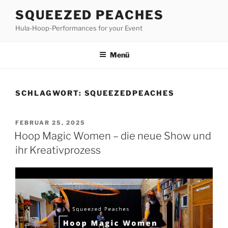
Zum
SQUEEZED PEACHES
Inhalt
Hula-Hoop-Performances for your Event
springen
Menü
SCHLAGWORT:
SQUEEZEDPEACHES
VERÖFFENTLICHT
FEBRUAR 25, 2025
AM
Hoop Magic Women – die neue Show und
ihr Kreativprozess