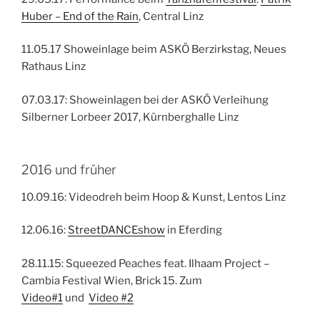
Huber – End of the Rain
, Central Linz
11.05.17 Showeinlage beim ASKÖ Berzirkstag, Neues
Rathaus Linz
07.03.17: Showeinlagen bei der ASKÖ Verleihung
Silberner Lorbeer 2017, Kürnberghalle Linz
2016 und früher
10.09.16: Videodreh beim Hoop & Kunst, Lentos Linz
12.06.16:
StreetDANCEshow
in Eferding
28.11.15: Squeezed Peaches feat. Ilhaam Project –
Cambia Festival Wien, Brick 15. Zum
Video#1
und
Video #2