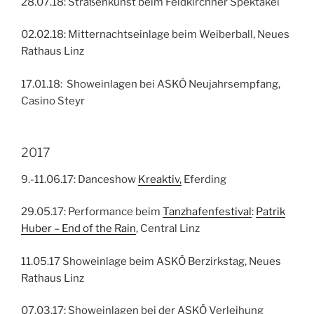
28.07.18: Straßenkunst beim Feldkirchner Spektakel
02.02.18: Mitternachtseinlage beim Weiberball, Neues
Rathaus Linz
17.01.18: Showeinlagen bei ASKÖ Neujahrsempfang,
Casino Steyr
2017
9.-11.06.17: Danceshow
Kreaktiv,
Eferding
29.05.17: Performance beim
Tanzhafenfestival
:
Patrik
Huber – End of the Rain
, Central Linz
11.05.17 Showeinlage beim ASKÖ Berzirkstag, Neues
Rathaus Linz
07.03.17: Showeinlagen bei der ASKÖ Verleihung