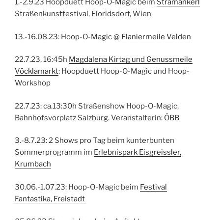
1.-2.9.23 Hoopduett Hoop-O-Magic beim
Stramankerl
Straßenkunstfestival, Floridsdorf, Wien
13.-16.08.23: Hoop-O-Magic @
Flaniermeile Velden
22.7.23, 16:45h
Magdalena Kirtag und Genussmeile
Vöcklamarkt
: Hoopduett Hoop-O-Magic und Hoop-
Workshop
22.7.23: ca.13:30h Straßenshow Hoop-O-Magic,
Bahnhofsvorplatz Salzburg. Veranstalterin: ÖBB
3.-8.7.23: 2 Shows pro Tag beim kunterbunten
Sommerprogramm im
Erlebnispark Eisgreissler,
Krumbach
30.06.-1.07.23: Hoop-O-Magic beim
Festival
Fantastika, Freistadt