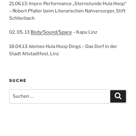
21.06.13: Impro-Performance „Sternstunde Hula Hoop“
– Robert Pfaller beim Literarischen Nahversorger, Stift
Schlierbach
02. 05. 13
Body/Sound/Space
– Kapu Linz
18.04.13: kleines Hula Hoop Dings – Das Dorf in der
Stadt Altstadtfest, Linz
SUCHE
Suchen
Suche
nach: