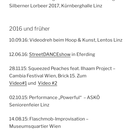
Silberner Lorbeer 2017, Kürnberghalle Linz
2016 und früher
10.09.16: Videodreh beim Hoop & Kunst, Lentos Linz
12.06.16:
StreetDANCEshow
in Eferding
28.11.15: Squeezed Peaches feat. Ilhaam Project –
Cambia Festival Wien, Brick 15. Zum
Video#1
und
Video #2
02.10.15: Performance „Powerful“ – ASKÖ
Seniorenfeier Linz
14.08.15: Flaschmob-Improvisation –
Museumsquartier Wien