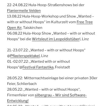
22-24.08.22 Hula-Hoop-Straßenshows bei der
Flaniermeile Velden
13.08.22 Hula-Hoop-Workshop und Show „Wanted –
with or without Hoops“ im Kulturzelt vom
Free Tree
Open Air
, Taiskirchen
06.08.22 Hula-Hoop Show „Wanted – with or without
Hoops“ bei die
Wirtsleut im Leopoldistüber
l, Linz
21.-23.07.22: „Wanted – with or without Hoops“
@
Pflasterspektakel
, Linz
01.-02.07.22: „Wanted with or without
Hoops“@
Festival Fantastika
, Freistadt
28.05.22: Mitternachtseinlage bei einer privaten 30er
Feier, Schlierbach
28.05.22: „Wanted – with or without Hoops“,
Firmenfeier von
silbergrau – Wir sind Software-
Entwicklung!