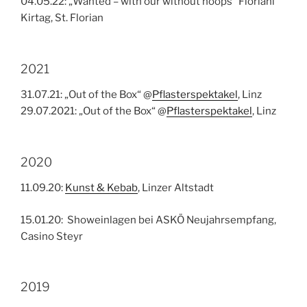
04.05.22: „Wanted – with our without hoops“ Floriani
Kirtag, St. Florian
2021
31.07.21: „Out of the Box“ @
Pflasterspektakel
, Linz
29.07.2021: „Out of the Box“ @
Pflasterspektakel
, Linz
2020
11.09.20:
Kunst & Kebab
, Linzer Altstadt
15.01.20: Showeinlagen bei ASKÖ Neujahrsempfang,
Casino Steyr
2019