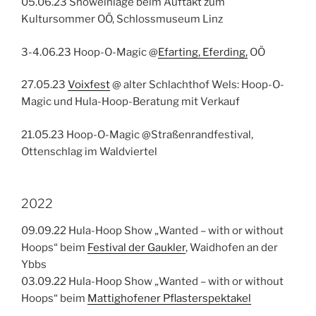
05.06.23 Showeinlage beim Auftakt zum
Kultursommer OÖ, Schlossmuseum Linz
3-4.06.23 Hoop-O-Magic @
Efarting, Eferding,
OÖ
27.05.23
Voixfest
@ alter Schlachthof Wels: Hoop-O-
Magic und Hula-Hoop-Beratung mit Verkauf
21.05.23 Hoop-O-Magic @Straßenrandfestival,
Ottenschlag im Waldviertel
2022
09.09.22 Hula-Hoop Show „Wanted – with or without
Hoops“ beim
Festival der Gaukler
, Waidhofen an der
Ybbs
03.09.22 Hula-Hoop Show „Wanted – with or without
Hoops“ beim
Mattighofener Pflasterspektakel