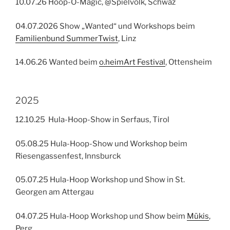
10.07.26 Hoop-O-Magic, @Spielvolk, Schwaz
04.07.2026 Show „Wanted“ und Workshops beim
Familienbund SummerTwist
, Linz
14.06.26 Wanted beim
o.heimArt Festival
, Ottensheim
2025
12.10.25 Hula-Hoop-Show in Serfaus, Tirol
05.08.25 Hula-Hoop-Show und Workshop beim
Riesengassenfest, Innsburck
05.07.25 Hula-Hoop Workshop und Show in St.
Georgen am Attergau
04.07.25 Hula-Hoop Workshop und Show beim
Mükis
,
Perg