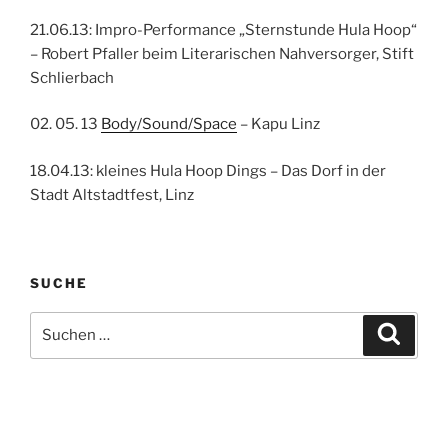
21.06.13: Impro-Performance „Sternstunde Hula Hoop“
– Robert Pfaller beim Literarischen Nahversorger, Stift
Schlierbach
02. 05. 13
Body/Sound/Space
– Kapu Linz
18.04.13: kleines Hula Hoop Dings – Das Dorf in der
Stadt Altstadtfest, Linz
SUCHE
Suchen
Suche
nach: