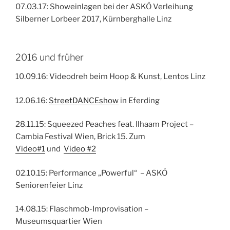
07.03.17: Showeinlagen bei der ASKÖ Verleihung
Silberner Lorbeer 2017, Kürnberghalle Linz
2016 und früher
10.09.16: Videodreh beim Hoop & Kunst, Lentos Linz
12.06.16:
StreetDANCEshow
in Eferding
28.11.15: Squeezed Peaches feat. Ilhaam Project –
Cambia Festival Wien, Brick 15. Zum
Video#1
und
Video #2
02.10.15: Performance „Powerful“ – ASKÖ
Seniorenfeier Linz
14.08.15: Flaschmob-Improvisation –
Museumsquartier Wien