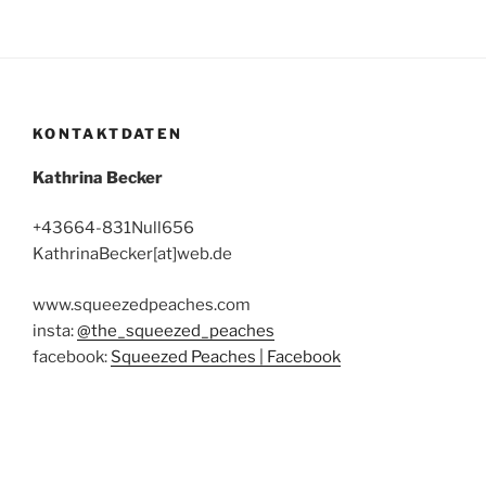
KONTAKTDATEN
Kathrina Becker
+43664-831Null656
KathrinaBecker[at]web.de
www.squeezedpeaches.com
insta:
@the_squeezed_peaches
facebook:
Squeezed Peaches | Facebook