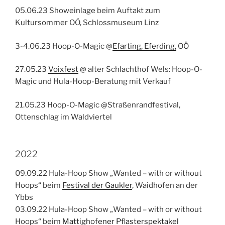
05.06.23 Showeinlage beim Auftakt zum
Kultursommer OÖ, Schlossmuseum Linz
3-4.06.23 Hoop-O-Magic @
Efarting, Eferding,
OÖ
27.05.23
Voixfest
@ alter Schlachthof Wels: Hoop-O-
Magic und Hula-Hoop-Beratung mit Verkauf
21.05.23 Hoop-O-Magic @Straßenrandfestival,
Ottenschlag im Waldviertel
2022
09.09.22 Hula-Hoop Show „Wanted – with or without
Hoops“ beim
Festival der Gaukler
, Waidhofen an der
Ybbs
03.09.22 Hula-Hoop Show „Wanted – with or without
Hoops“ beim
Mattighofener Pflasterspektakel