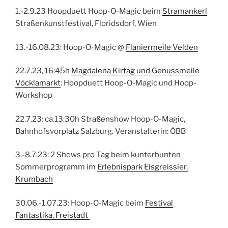
1.-2.9.23 Hoopduett Hoop-O-Magic beim
Stramankerl
Straßenkunstfestival, Floridsdorf, Wien
13.-16.08.23: Hoop-O-Magic @
Flaniermeile Velden
22.7.23, 16:45h
Magdalena Kirtag und Genussmeile
Vöcklamarkt
: Hoopduett Hoop-O-Magic und Hoop-
Workshop
22.7.23: ca.13:30h Straßenshow Hoop-O-Magic,
Bahnhofsvorplatz Salzburg. Veranstalterin: ÖBB
3.-8.7.23: 2 Shows pro Tag beim kunterbunten
Sommerprogramm im
Erlebnispark Eisgreissler,
Krumbach
30.06.-1.07.23: Hoop-O-Magic beim
Festival
Fantastika, Freistadt