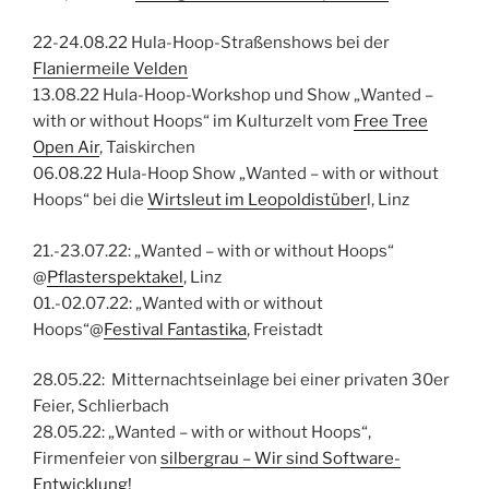
22-24.08.22 Hula-Hoop-Straßenshows bei der
Flaniermeile Velden
13.08.22 Hula-Hoop-Workshop und Show „Wanted –
with or without Hoops“ im Kulturzelt vom
Free Tree
Open Air
, Taiskirchen
06.08.22 Hula-Hoop Show „Wanted – with or without
Hoops“ bei die
Wirtsleut im Leopoldistüber
l, Linz
21.-23.07.22: „Wanted – with or without Hoops“
@
Pflasterspektakel
, Linz
01.-02.07.22: „Wanted with or without
Hoops“@
Festival Fantastika
, Freistadt
28.05.22: Mitternachtseinlage bei einer privaten 30er
Feier, Schlierbach
28.05.22: „Wanted – with or without Hoops“,
Firmenfeier von
silbergrau – Wir sind Software-
Entwicklung!