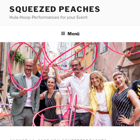
Zum
SQUEEZED PEACHES
Inhalt
Hula-Hoop-Performances for your Event
springen
Menü