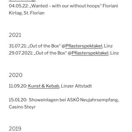
04.05.22: „Wanted – with our without hoops“ Floriani
Kirtag, St. Florian
2021
31.07.21: „Out of the Box“ @
Pflasterspektakel
, Linz
29.07.2021: „Out of the Box“ @
Pflasterspektakel
, Linz
2020
11.09.20:
Kunst & Kebab
, Linzer Altstadt
15.01.20: Showeinlagen bei ASKÖ Neujahrsempfang,
Casino Steyr
2019