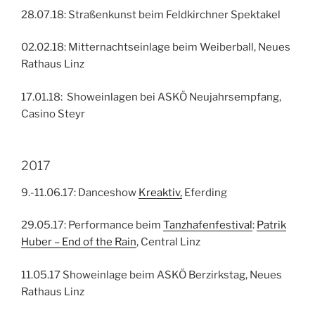
28.07.18: Straßenkunst beim Feldkirchner Spektakel
02.02.18: Mitternachtseinlage beim Weiberball, Neues
Rathaus Linz
17.01.18: Showeinlagen bei ASKÖ Neujahrsempfang,
Casino Steyr
2017
9.-11.06.17: Danceshow
Kreaktiv,
Eferding
29.05.17: Performance beim
Tanzhafenfestival
:
Patrik
Huber – End of the Rain
, Central Linz
11.05.17 Showeinlage beim ASKÖ Berzirkstag, Neues
Rathaus Linz