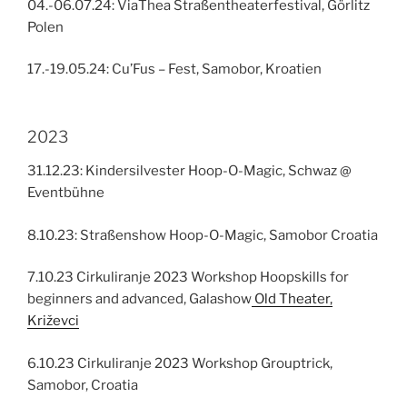
04.-06.07.24: ViaThea Straßentheaterfestival, Görlitz
Polen
17.-19.05.24: Cu’Fus – Fest, Samobor, Kroatien
2023
31.12.23: Kindersilvester Hoop-O-Magic, Schwaz @
Eventbühne
8.10.23: Straßenshow Hoop-O-Magic, Samobor Croatia
7.10.23 Cirkuliranje 2023 Workshop Hoopskills for
beginners and advanced, Galashow
Old Theater,
Križevci
6.10.23 Cirkuliranje 2023 Workshop Grouptrick,
Samobor, Croatia