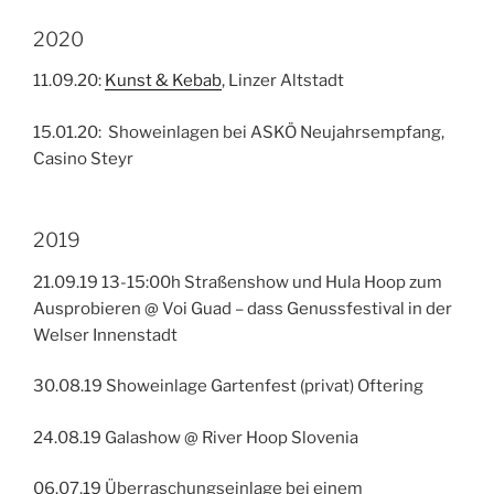
2020
11.09.20:
Kunst & Kebab
, Linzer Altstadt
15.01.20: Showeinlagen bei ASKÖ Neujahrsempfang,
Casino Steyr
2019
21.09.19 13-15:00h Straßenshow und Hula Hoop zum
Ausprobieren @ Voi Guad – dass Genussfestival in der
Welser Innenstadt
30.08.19 Showeinlage Gartenfest (privat) Oftering
24.08.19 Galashow @ River Hoop Slovenia
06.07.19 Überraschungseinlage bei einem