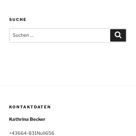
SUCHE
Suchen
Suche
nach:
KONTAKTDATEN
Kathrina Becker
+43664-831Null656