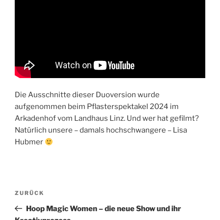
Die Ausschnitte dieser Duoversion wurde
aufgenommen beim Pflasterspektakel 2024 im
Arkadenhof vom Landhaus Linz. Und wer hat gefilmt?
Natürlich unsere – damals hochschwangere – Lisa
Hubmer
Beitragsnavigation
Vorheriger
ZURÜCK
Beitrag
Hoop Magic Women – die neue Show und ihr