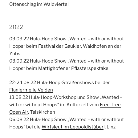
Ottenschlag im Waldviertel
2022
09.09.22 Hula-Hoop Show „Wanted – with or without
Hoops“ beim
Festival der Gaukler
, Waidhofen an der
Ybbs
03.09.22 Hula-Hoop Show „Wanted – with or without
Hoops“ beim
Mattighofener Pflasterspektakel
22-24.08.22 Hula-Hoop-Straßenshows bei der
Flaniermeile Velden
13.08.22 Hula-Hoop-Workshop und Show „Wanted –
with or without Hoops“ im Kulturzelt vom
Free Tree
Open Air
, Taiskirchen
06.08.22 Hula-Hoop Show „Wanted – with or without
Hoops“ bei die
Wirtsleut im Leopoldistüber
l, Linz