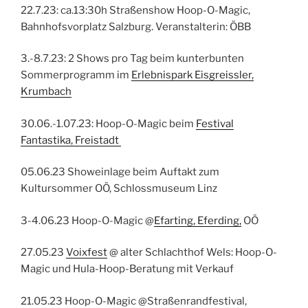
22.7.23: ca.13:30h Straßenshow Hoop-O-Magic,
Bahnhofsvorplatz Salzburg. Veranstalterin: ÖBB
3.-8.7.23: 2 Shows pro Tag beim kunterbunten
Sommerprogramm im
Erlebnispark Eisgreissler,
Krumbach
30.06.-1.07.23: Hoop-O-Magic beim
Festival
Fantastika, Freistadt
05.06.23 Showeinlage beim Auftakt zum
Kultursommer OÖ, Schlossmuseum Linz
3-4.06.23 Hoop-O-Magic @
Efarting, Eferding,
OÖ
27.05.23
Voixfest
@ alter Schlachthof Wels: Hoop-O-
Magic und Hula-Hoop-Beratung mit Verkauf
21.05.23 Hoop-O-Magic @Straßenrandfestival,