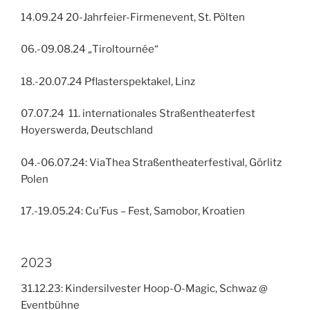
14.09.24 20-Jahrfeier-Firmenevent, St. Pölten
06.-09.08.24 „Tiroltournée“
18.-20.07.24 Pflasterspektakel, Linz
07.07.24 11. internationales Straßentheaterfest
Hoyerswerda, Deutschland
04.-06.07.24: ViaThea Straßentheaterfestival, Görlitz
Polen
17.-19.05.24: Cu’Fus – Fest, Samobor, Kroatien
2023
31.12.23: Kindersilvester Hoop-O-Magic, Schwaz @
Eventbühne