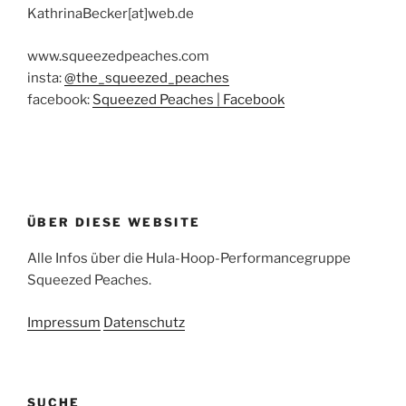
KathrinaBecker[at]web.de
www.squeezedpeaches.com
insta:
@the_squeezed_peaches
facebook:
Squeezed Peaches | Facebook
ÜBER DIESE WEBSITE
Alle Infos über die Hula-Hoop-Performancegruppe
Squeezed Peaches.
Impressum
Datenschutz
SUCHE