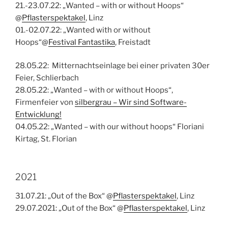
21.-23.07.22: „Wanted – with or without Hoops“
@
Pflasterspektakel
, Linz
01.-02.07.22: „Wanted with or without
Hoops“@
Festival Fantastika
, Freistadt
28.05.22: Mitternachtseinlage bei einer privaten 30er
Feier, Schlierbach
28.05.22: „Wanted – with or without Hoops“,
Firmenfeier von
silbergrau – Wir sind Software-
Entwicklung!
04.05.22: „Wanted – with our without hoops“ Floriani
Kirtag, St. Florian
2021
31.07.21: „Out of the Box“ @
Pflasterspektakel
, Linz
29.07.2021: „Out of the Box“ @
Pflasterspektakel
, Linz