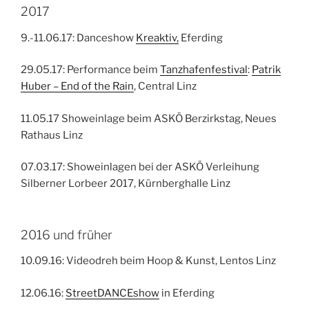
2017
9.-11.06.17: Danceshow
Kreaktiv,
Eferding
29.05.17: Performance beim
Tanzhafenfestival
:
Patrik
Huber – End of the Rain
, Central Linz
11.05.17 Showeinlage beim ASKÖ Berzirkstag, Neues
Rathaus Linz
07.03.17: Showeinlagen bei der ASKÖ Verleihung
Silberner Lorbeer 2017, Kürnberghalle Linz
2016 und früher
10.09.16: Videodreh beim Hoop & Kunst, Lentos Linz
12.06.16:
StreetDANCEshow
in Eferding