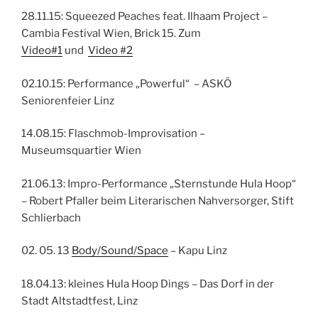
28.11.15: Squeezed Peaches feat. Ilhaam Project –
Cambia Festival Wien, Brick 15. Zum
Video#1
und
Video #2
02.10.15: Performance „Powerful“ – ASKÖ
Seniorenfeier Linz
14.08.15: Flaschmob-Improvisation –
Museumsquartier Wien
21.06.13: Impro-Performance „Sternstunde Hula Hoop“
– Robert Pfaller beim Literarischen Nahversorger, Stift
Schlierbach
02. 05. 13
Body/Sound/Space
– Kapu Linz
18.04.13: kleines Hula Hoop Dings – Das Dorf in der
Stadt Altstadtfest, Linz