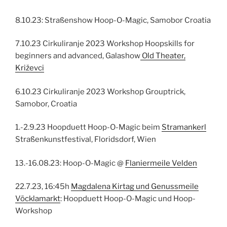
8.10.23: Straßenshow Hoop-O-Magic, Samobor Croatia
7.10.23 Cirkuliranje 2023 Workshop Hoopskills for
beginners and advanced, Galashow
Old Theater,
Križevci
6.10.23 Cirkuliranje 2023 Workshop Grouptrick,
Samobor, Croatia
1.-2.9.23 Hoopduett Hoop-O-Magic beim
Stramankerl
Straßenkunstfestival, Floridsdorf, Wien
13.-16.08.23: Hoop-O-Magic @
Flaniermeile Velden
22.7.23, 16:45h
Magdalena Kirtag und Genussmeile
Vöcklamarkt
: Hoopduett Hoop-O-Magic und Hoop-
Workshop